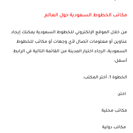
مكاتب الخطوط السعودية حول العالم
من خلال الموقع الإلكتروني للخطوط السعودية يمكنك إيجاد
عناوين أو معلومات اتصال ﻷي وجهات أو مكاتب للخطوط
السعودية، الرجاء اختيار المدينة من القائمة التالية في الرابط
أسفل:
اﻟﺨﻄﻮة 1: أﺧﺘﺮ اﻟﻤﻜﺘﺐ:
اختر:
مكاتب محلية
مكاتب دولية