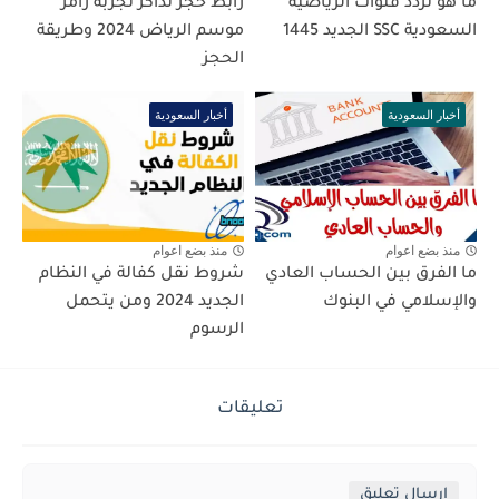
ما هو تردد قنوات الرياضية
رابط حجز تذاكر تجربة رامز
السعودية SSC الجديد 1445
موسم الرياض 2024 وطريقة
الحجز
أخبار السعودية
أخبار السعودية
منذ بضع اعوام
منذ بضع اعوام
ما الفرق بين الحساب العادي
شروط نقل كفالة في النظام
والإسلامي في البنوك
الجديد 2024 ومن يتحمل
الرسوم
تعليقات
إرسال تعليق