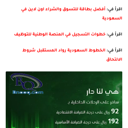
اقرأ في:
أفضل بطاقة للتسوق والشراء اون لاين في
السعودية
اقرأ في:
خطوات التسجيل في المنصة الوطنية للتوظيف
اقرأ في:
الخطوط السعودية رواد المستقبل شروط
الالتحاق