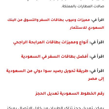
صالات المطارات بالمملكة.
اقرأ في:
مميزات وعيوب بطاقات السفر والتسوق من البنك
السعودي للاستثمار
اقرأ في:
أنواع ومميزات بطاقات المرابحة الراجحي
اقرأ في:
أفضل بطاقات السفر في السعودية
اقرأ في:
طريقة تحويل رصيد سوا دولي من السعودية
إلى مصر
رقم الخطوط السعودية تعديل الحجز
يمكن تعديل حجز تذاكر الطيران من خلال الاتصال بمركز