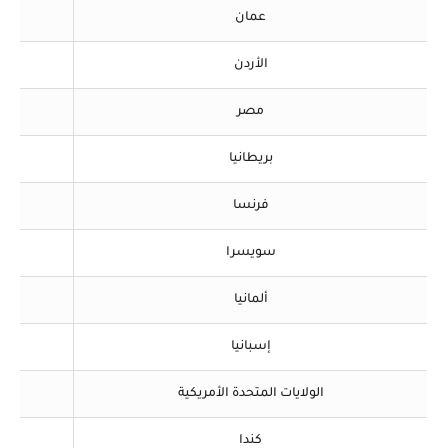
عمان
الأردن
مصر
بريطانيا
430 (0) 44+
فرنسا
سويسرا
ألمانيا
إسبانيا
الولايات المتحدة الأمريكية
كندا