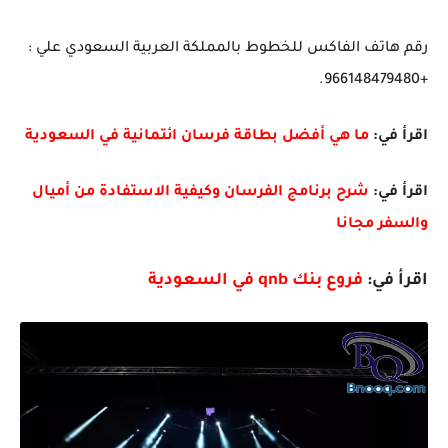
رقم هاتف الفاكس للخطوط بالمملكة العربية السعودي علي :
+966148479480.
اقرأ في:
ما هي أفضل بطاقة فرسان ائتمانية في السعودية
اقرأ في:
شرح برنامج الفرسان وكيفية الاستفادة من أميال
والسفر مجانا
اقرأ في:
فروع بنك qnb في السعودية