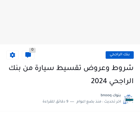
0
بنك الراجحي
شروط وعروض تقسيط سيارة من بنك
الراجحي 2024
بنوك bnooq
اخر تحديث :
منذ بضع اعوام
9 دقائق للقراءة