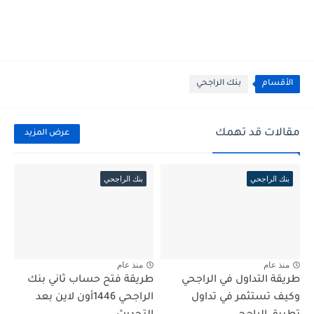
الأقسام
بنك الراجحي
مقالات قد تهمك
عرض المزيد
بنك الراجحي
بنك الراجحي
منذ عام
منذ عام
طريقة التداول في الراجحي
طريقة فتح حساب ثاني بنك
وكيف تستثمر في تداول
الراجحي 1446أون لاين بعد