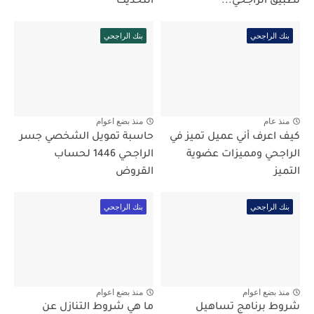
تطبيق الراجحي...
التحديث
بنك الراجحي
بنك الراجحي
منذ عام
منذ بضع اعوام
كيف اعرف أني عميل تميز في
حاسبة تمويل الشخصي جسر
الراجحي ومميزات عضوية
الراجحي 1446 لحساب
التميز
القروض
بنك الراجحي
بنك الراجحي
منذ بضع اعوام
منذ بضع اعوام
شروط برنامج تساهيل
ما هي شروط التنازل عن