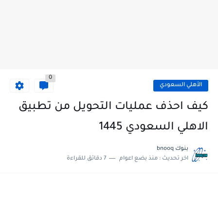
0
الأهلي السعودي
كيف احذف عمليات التحويل من تطبيق
الاهلي السعودي 1445
بنوك bnooq
اخر تحديث :
منذ بضع اعوام
7 دقائق للقراءة