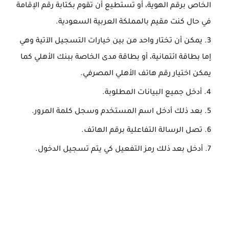
الخاص برقم الهوية، أو تستطيع أن تقوم بكتابة رقم الإقامة
في حال كنت مقيم بالمملكة العربية السعودية.
يمكن أن تختار واحد من بين خيارات التسجيل الآتية وهي
إما بطاقة ائتمانية، أو بطاقة مدى الخاصة ببنك الأهلي كما
يمكن اختيار رقم هاتف الأهلي المصرفي.
أدخل جميع البيانات المطلوبة.
بعد ذلك أدخل اسم المستخدم وسجل كلمة المرور.
تصل الرسالة التفاعلية برقم الهاتف.
أدخل بعد ذلك رمز التفعيل كي يتم تسجيل الدخول.