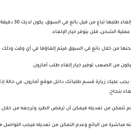
1- اعلم أنّه إذا كانت
عملية الشحن، فلن يتوفر خيار الإلغاء.
ه يجب عليك زيارة قسم طلباتك داخل موقع أمازون، في حالة إ
غاء بنجاح.