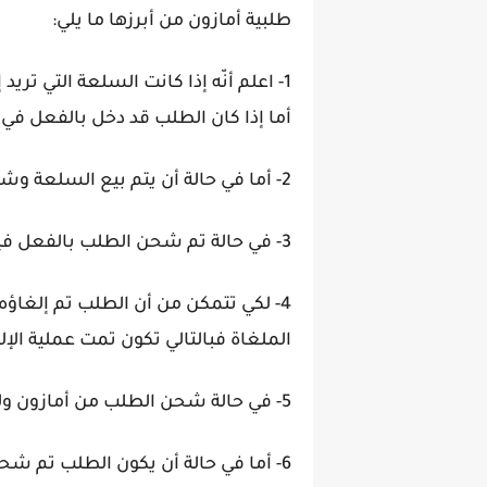
طلبية أمازون من أبرزها ما يلي:
أما إذا كان الطلب قد دخل بالفعل في 
2- أما في حالة أن يتم بيع السلعة وشحنها من خلال بائع في السوق فيتم إلغاؤها في أي وقت وذلك قبل أن يتم الشحن.
3- في حالة تم شحن الطلب بالفعل فيكون من الصعب توفير خيار إلغاء طلب أمازون.
4- لكي تتمكن من أن الطلب تم إلغاؤ
الملغاة فبالتالي تكون تمت عملية الإل
5- في حالة شحن الطلب من أمازون ولم تتمكن من تعديله فيمكن أن ترفض الطرد وترجعه من خلال اللجوء إلى مركز الإرجاع.
6- أما في حالة أن يكون الطلب تم شحنه مباشرة من البائع وعدم التمكن من تعديله فيجب التواصل مباشرة مع البائع.