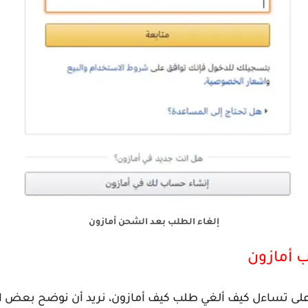
إلغاء الطلب بعد الشحن أمازون
 أمازون
ى تساءل كيف ألغي طلب كيف أمازون، نريد أن نوضح بعض النق