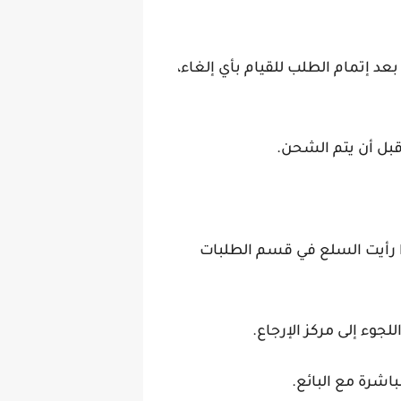
 السلعة التي تريد إلغاء طلبها تباع من قبل بائع في السوق، يكون لديك 30 دقيقة بعد إتمام الطلب للقيام بأي إلغاء،
ذا رأيت السلع في قسم الطلبات