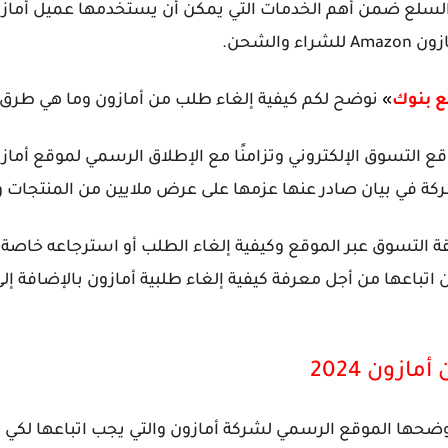
 السلع ضمن أهم الخدمات التي يمكن أن يستخدمها عميل أما
ازون
Amazon للشراء والشحن.
 بنوك
»
نوضح لكم كيفية إلغاء طلب من أمازون وما هي طرق ا
اقع التسوق الإلكتروني
 في بيان صادر عنها عزمها على عرض ملايين من المنتجات وال
 التسوق عبر الموقع وكيفية إلغاء الطلب أو استرجاعه خاصة 
اتباعها من أجل معرفة كيفية إلغاء طلبية أمازون بالإضافة إلى 
زون 2024
حها الموقع الرسمي لشركة أمازون والتي يجب اتباعها لكي