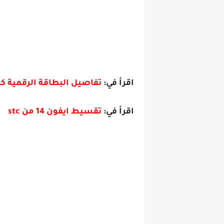
اقرأ في:
تفاصيل البطاقة الرقمية ك
اقرأ في:
تقسيط ايفون 14 من stc