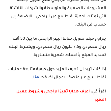
من خلاله يقدم مصرف الراجحي مبلغ تمويل لإقامة
المشروعات الصغيرة والمتوسطة والشركات الناشئة
التي تمتلك أجهزة نقاط بيع من الراجحي، بالإضافة إلى
حساب في البنك.
يتراوح مبلغ تمويل نقاط البيع الراجحي ما بين 50 ألف
ريال سعودي و7.5 مليون ريال سعودي، ويشترط البنك
تسديد المبلغ بأقساط شهرية متساوية.
إذا كنت تريد ان تعرف المزيد حول كيفية متابعة عمليات
نقاط البيع عبر منصة الاعمال اضغط
هنا
.
اقرأ في:
اعرف هدايا تميز الراجحي وشروط عميل
التميز