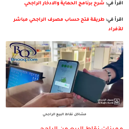
اقرأ في:
شرح برنامج الحماية والادخار الراجحي
اقرأ في:
طريقة فتح حساب مصرف الراجحي مباشر
للأفراد
مشاكل نقاط البيع الراجحي