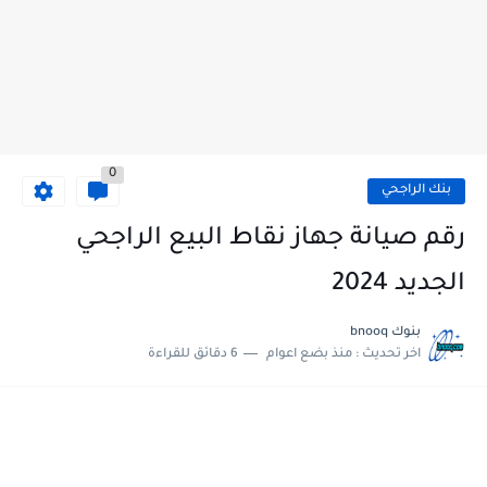
0
بنك الراجحي
رقم صيانة جهاز نقاط البيع الراجحي
الجديد 2024
بنوك bnooq
اخر تحديث :
منذ بضع اعوام
6 دقائق للقراءة