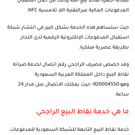
بمثابة أجهزة نقاط بيع آمنة وذلك من خلال استقبال
المدفوعات المالية عبرالتقنية اللا تلامسية NFC.
حيث ستساهم هذه الخدمة بشكل كبير في انتشار شبكة
استقبال المدفوعات الإلكترونية الرقمية لدى التجار
بطريقة عصرية مبتكرة.
وقد خصص مصرف الراجحي رقم اتصال لخدمة صيانة
نقاط البيع داخل المملكة العربية السعودية
وهو:
920004550- حيث يمكنك الاتصال عىل مدار 24
ساعة.
ما هي خدمة نقاط البيع الراجحي
خدمة نقاط البيع التابعة للشبكة السعودية للمدفوعات