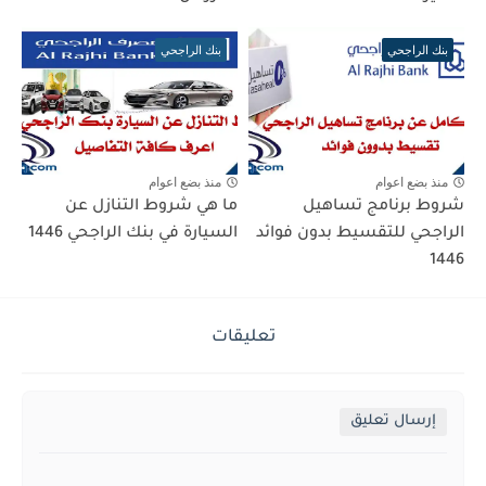
بنك الراجحي
بنك الراجحي
منذ بضع اعوام
منذ بضع اعوام
شروط برنامج تساهيل
ما هي شروط التنازل عن
الراجحي للتقسيط بدون فوائد
السيارة في بنك الراجحي 1446
1446
تعليقات
إرسال تعليق